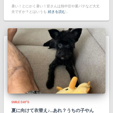
暑い！とにかく暑い！皆さんは熱中症や夏バテなど大丈
夫ですか？とはいうも
続きを読む…
SMILE DAY'S
夏に向けて衣替え♪…あれ？うちの子やん