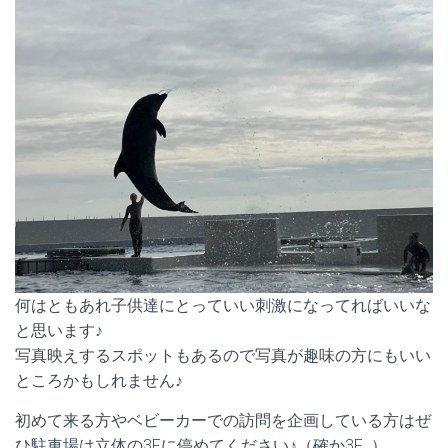
何はともあれ子供達にとっていい刺激になってればいいな
と思います♪
写真映えするスポットもあるので写真が趣味の方にもいい
ところかもしれません♪
初めて来る方やベビーカーでの訪問を企画している方はぜ
ひ駐車場は立体の3Fに停めてください♪（確か3F…）