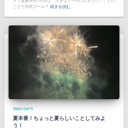
さて愛媛滞在2日目は「大きなプールに行きたい！」との
ことで市民プール？
続きを読む…
SMILE DAY'S
夏本番！ちょっと夏らしいことしてみよ
う！