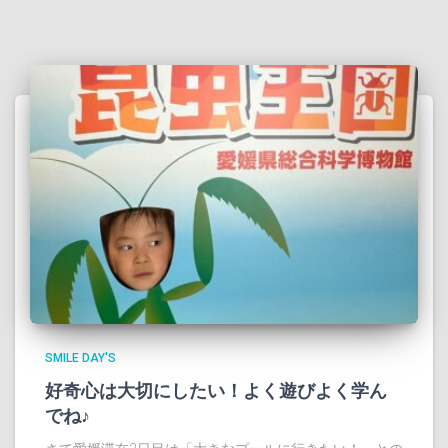
SMILE DAY'S
好奇心は大切にしたい！よく遊びよく学ん
でね♪