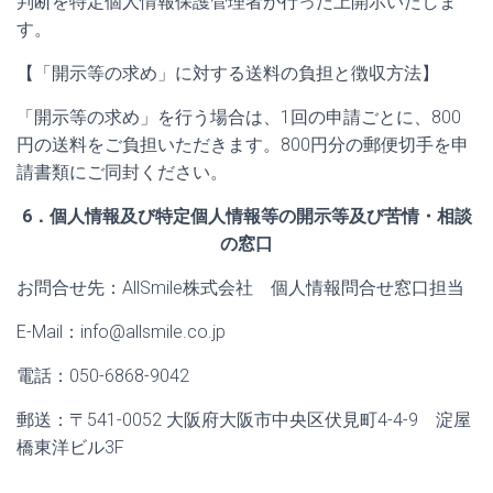
判断を特定個人情報保護管理者が行った上開示いたしま
す。
【「開示等の求め」に対する送料の負担と徴収方法】
「開示等の求め」を行う場合は、1回の申請ごとに、800
円の送料をご負担いただきます。800円分の郵便切手を申
請書類にご同封ください。
6．個人情報及び特定個人情報等の開示等及び苦情・相談
の窓口
お問合せ先：AllSmile株式会社 個人情報問合せ窓口担当
E-Mail：info@allsmile.co.jp
電話：050-6868-9042
郵送：〒541-0052 大阪府大阪市中央区伏見町4-4-9 淀屋
橋東洋ビル3F