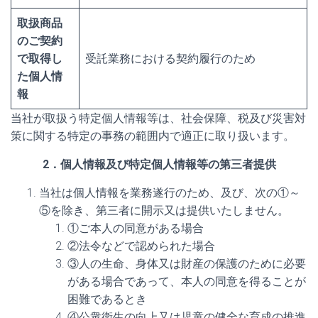
取扱商品
のご契約
で取得し
受託業務における契約履行のため
た個人情
報
当社が取扱う特定個人情報等は、社会保障、税及び災害対
策に関する特定の事務の範囲内で適正に取り扱います。
2．個人情報及び特定個人情報等の第三者提供
当社は個人情報を業務遂行のため、及び、次の①～
⑤を除き、第三者に開示又は提供いたしません。
①ご本人の同意がある場合
②法令などで認められた場合
③人の生命、身体又は財産の保護のために必要
がある場合であって、本人の同意を得ることが
困難であるとき
④公衆衛生の向上又は児童の健全な育成の推進