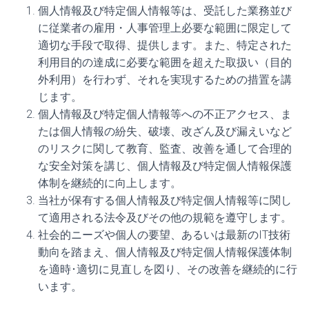
個人情報及び特定個人情報等は、受託した業務並び
に従業者の雇用・人事管理上必要な範囲に限定して
適切な手段で取得、提供します。また、特定された
利用目的の達成に必要な範囲を超えた取扱い（目的
外利用）を行わず、それを実現するための措置を講
じます。
個人情報及び特定個人情報等への不正アクセス、ま
たは個人情報の紛失、破壊、改ざん及び漏えいなど
のリスクに関して教育、監査、改善を通して合理的
な安全対策を講じ、個人情報及び特定個人情報保護
体制を継続的に向上します。
当社が保有する個人情報及び特定個人情報等に関し
て適用される法令及びその他の規範を遵守します。
社会的ニーズや個人の要望、あるいは最新のIT技術
動向を踏まえ、個人情報及び特定個人情報保護体制
を適時･適切に見直しを図り、その改善を継続的に行
います。