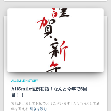
ALLSMILE HISTORY
AllSmile恒例初詣！なんと今年で3回
目！！
皆様あけましておめでとうございます！AllSmileとして新
年を迎える
続きを読む…