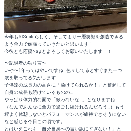
今年もAllSmileらしく、そしてより一層笑顔を創造できる
よう全力で頑張っていきたいと思います！
今後とも応援のほどよろしくお願いいたします！！
〜記録者の独り言〜
いや〜1年ってはやいですね…色々してるとすぐまた一つ
歳を取ってる気がします…
子供達の成長力の高さに「負けてられるか！」と奮起して
自身の成長も続けているものの…
やっぱり体力的な面で「敵わないな…」となりますね…
（なんであんなに全力で過ごし続けれるんだろう…）もう
程よく休憩しないとパフォーマンスが維持できそうにない
なと感じる今日この頃です。
とはいえこれも「自分自身への言い訳にすぎない！」と