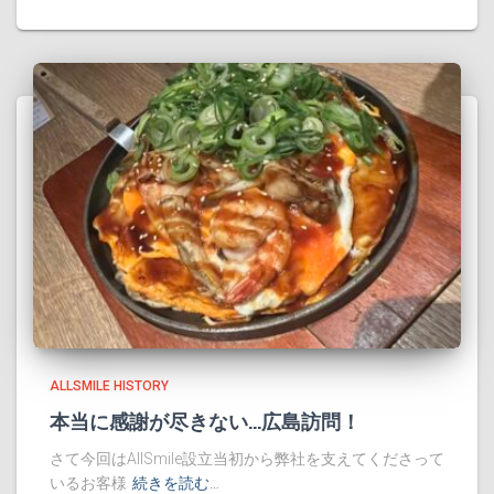
ALLSMILE HISTORY
本当に感謝が尽きない…広島訪問！
さて今回はAllSmile設立当初から弊社を支えてくださって
いるお客様
続きを読む…