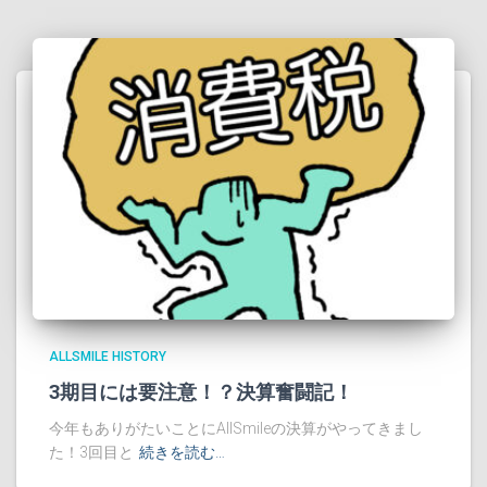
ALLSMILE HISTORY
3期目には要注意！？決算奮闘記！
今年もありがたいことにAllSmileの決算がやってきまし
た！3回目と
続きを読む…