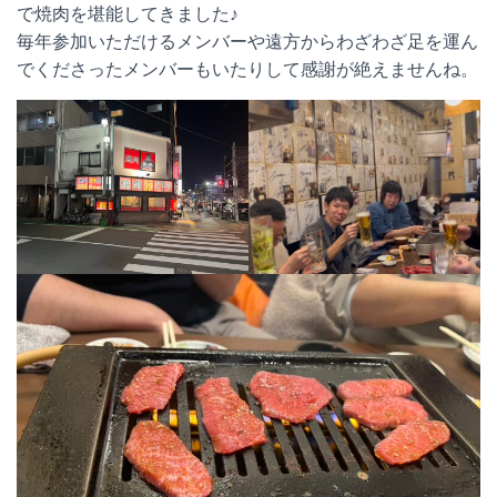
で焼肉を堪能してきました♪
毎年参加いただけるメンバーや遠方からわざわざ足を運ん
でくださったメンバーもいたりして感謝が絶えませんね。