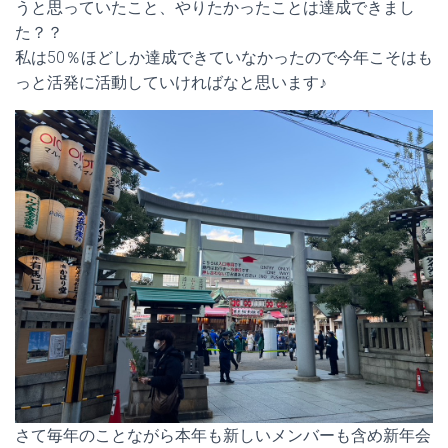
うと思っていたこと、やりたかったことは達成できまし
た？？
私は50％ほどしか達成できていなかったので今年こそはも
っと活発に活動していければなと思います♪
さて毎年のことながら本年も新しいメンバーも含め新年会