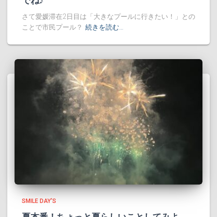
でね♪
さて愛媛滞在2日目は「大きなプールに行きたい！」との
ことで市民プール？
続きを読む…
SMILE DAY'S
夏本番！ちょっと夏らしいことしてみよ