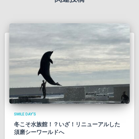
SMILE DAY'S
冬こそ水族館！？いざ！リニューアルした
須磨シーワールドへ