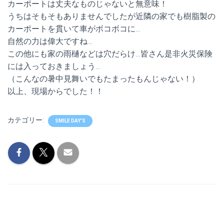
カーポートは丈夫なものじゃないと無意味！
うちはそもそもありませんでしたが近隣の家でも樹脂製の
カーポートを貫いて車がボコボコに…
自然の力は偉大ですね…
この他にも家の雨樋などは穴だらけ…皆さん是非火災保険
には入っておきましょう…
（こんなの暑中見舞いでもたまったもんじゃない！）
以上、現場からでした！！
カテゴリー:
SMILE DAY'S