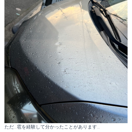
ただ…雹を経験して分かったことがあります…