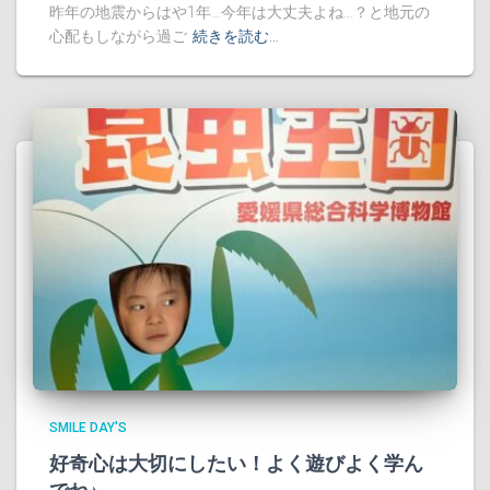
昨年の地震からはや1年…今年は大丈夫よね…？と地元の
心配もしながら過ご
続きを読む…
SMILE DAY'S
好奇心は大切にしたい！よく遊びよく学ん