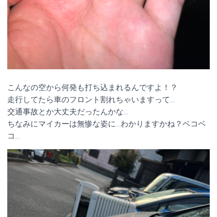
こんなの空から何発も打ち込まれるんですよ！？
走行してたら車のフロント割れちゃいますって…
交通事故とか大丈夫だったんかな…
ちなみにマイカーは無惨な姿に…わかりますかね？ベコベ
コ…