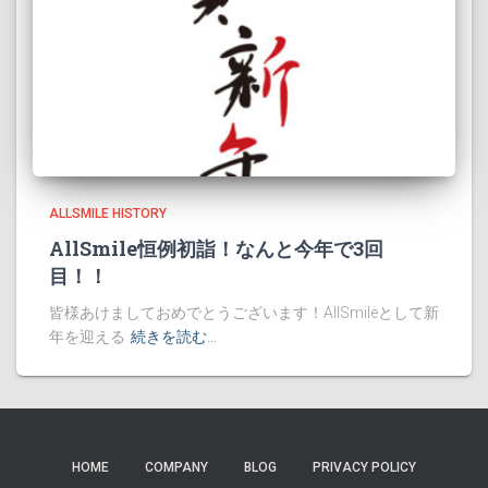
ALLSMILE HISTORY
AllSmile恒例初詣！なんと今年で3回
目！！
皆様あけましておめでとうございます！AllSmileとして新
年を迎える
続きを読む…
HOME
COMPANY
BLOG
PRIVACY POLICY