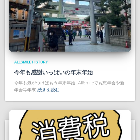
ALLSMILE HISTORY
今年も感謝いっぱいの年末年始
今年も気がつけばもう年末年始…AllSmileでも忘年会や新
年会等年末
続きを読む…