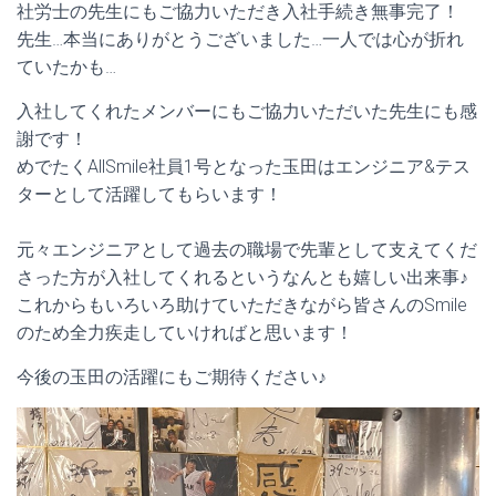
社労士の先生にもご協力いただき入社手続き無事完了！
先生…本当にありがとうございました…一人では心が折れ
ていたかも…
入社してくれたメンバーにもご協力いただいた先生にも感
謝です！
めでたくAllSmile社員1号となった玉田はエンジニア&テス
ターとして活躍してもらいます！
元々エンジニアとして過去の職場で先輩として支えてくだ
さった方が入社してくれるというなんとも嬉しい出来事♪
これからもいろいろ助けていただきながら皆さんのSmile
のため全力疾走していければと思います！
今後の玉田の活躍にもご期待ください♪